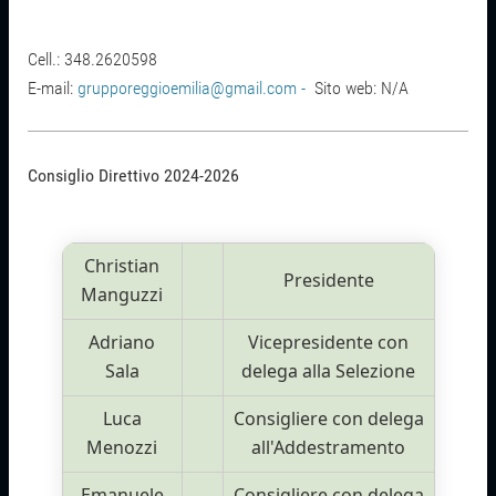
Cell.: 348.2620598
E-mail:
grupporeggioemilia@gmail.com -
Sito web: N/A
Consiglio Direttivo 2024-2026
Christian
Presidente
Manguzzi
Adriano
Vicepresidente con
Sala
delega alla Selezione
Luca
Consigliere con delega
Menozzi
all'Addestramento
Emanuele
Consigliere con delega