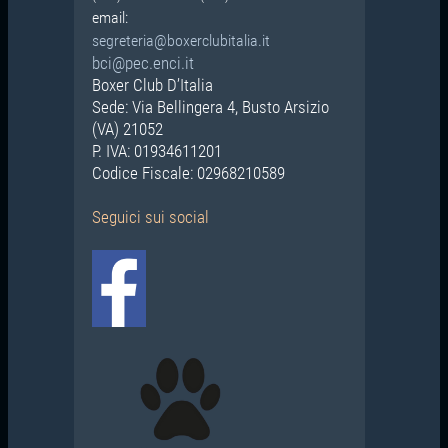
email:
segreteria@boxerclubitalia.it
bci@pec.enci.it
Boxer Club D’Italia
Sede: Via Bellingera 4, Busto Arsizio
(VA) 21052
P. IVA: 01934611201
Codice Fiscale: 02968210589
Seguici
sui social