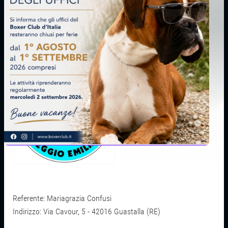
GRUPPO REGGIO EMILIA
Referente: Mariagrazia Confusi
I
ndirizzo: Via Cavour, 5 - 42016 Guastalla (RE)