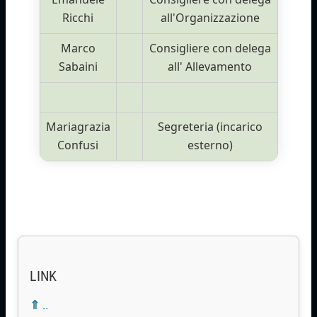
Ricchi
all'Organizzazione
Marco
Consigliere con delega
Sabaini
all' Allevamento
Mariagrazia
Segreteria (incarico
Confusi
esterno)
LINK
⇑ ..