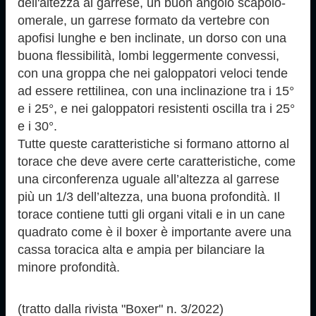
dell'altezza al garrese, un buon angolo scapolo-
omerale, un garrese formato da vertebre con
apofisi lunghe e ben inclinate, un dorso con una
buona flessibilità, lombi leggermente convessi,
con una groppa che nei galoppatori veloci tende
ad essere rettilinea, con una inclinazione tra i 15°
e i 25°, e nei galoppatori resistenti oscilla tra i 25°
e i 30°.
Tutte queste caratteristiche si formano attorno al
torace che deve avere certe caratteristiche, come
una circonferenza uguale all’altezza al garrese
più un 1/3 dell’altezza, una buona profondità. Il
torace contiene tutti gli organi vitali e in un cane
quadrato come è il boxer è importante avere una
cassa toracica alta e ampia per bilanciare la
minore profondità.
(tratto dalla rivista "Boxer" n. 3/2022)