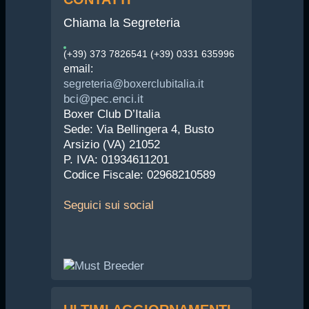
Chiama la Segreteria
(+39) 373 7826541 (+39) 0331 635996
email:
segreteria@boxerclubitalia.it
bci@pec.enci.it
Boxer Club D’Italia
Sede: Via Bellingera 4, Busto
Arsizio (VA) 21052
P. IVA: 01934611201
Codice Fiscale: 02968210589
Seguici
sui social