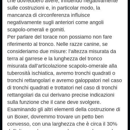
che dovrebbero avere, influendo negativamente
sulle costruzioni e, in particolar modo, la
mancanza di circonferenza influisce
negativamente sugli anteriori come angoli
scapolo-omerali e gomiti.
Per parlare del torace non possiamo non fare
riferimento al tronco. Nelle razze canine, se
consideriamo due misure: l’altezza misurata da
terra al garrese e la lunghezza del tronco
misurata dall’articolazione scapolo-omerale alla
tuberosità ischiatica, avremo tronchi quadrati o
tronchi rettangolari e avremo galoppatori nel caso
di tronchi quadrati e trottatori nel caso di tronchi
rettangolari da cui derivano precise indicazioni
sulla funzione che il cane deve svolgere.
Esaminando gli altri elementi della costruzione di
un Boxer, dovremmo trovare un petto ben
convesso, con una larghezza che è circa il 30%