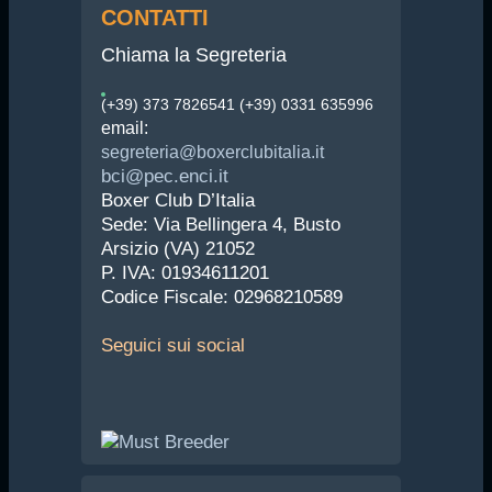
CONTATTI
Chiama la Segreteria
(+39) 373 7826541 (+39) 0331 635996
email:
segreteria@boxerclubitalia.it
bci@pec.enci.it
Boxer Club D’Italia
Sede: Via Bellingera 4, Busto
Arsizio (VA) 21052
P. IVA: 01934611201
Codice Fiscale: 02968210589
Seguici
sui social