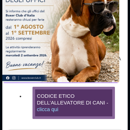
BOXER CLUB D'ITALIA
Codice Etico dell'Allevatore di cani
ENTE NAZIONALE DELLA CINOFILIA ITALIANA
UFFICIO CENTRALE DEL LIBRO
GENEALOGICO:
CODICE ETICO
DELL’ALLEVATORE DI CANI -
clicca qui