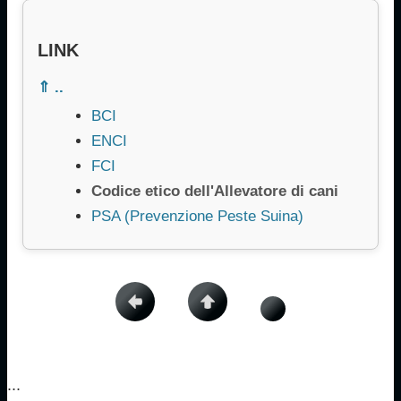
LINK
⇑ ..
BCI
ENCI
FCI
Codice etico dell'Allevatore di cani
PSA (Prevenzione Peste Suina)
...