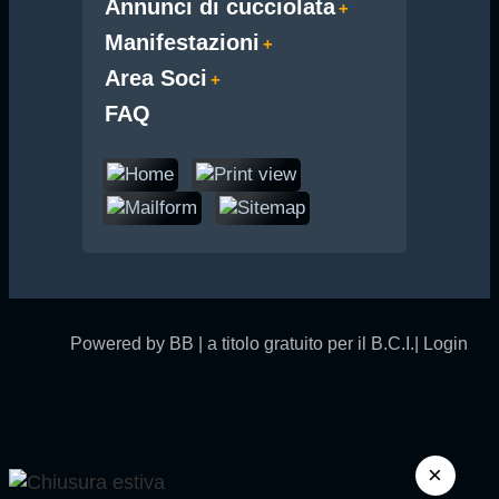
Annunci di cucciolata
Manifestazioni
Area Soci
FAQ
Powered by BB | a titolo gratuito per il B.C.I.|
Login
×