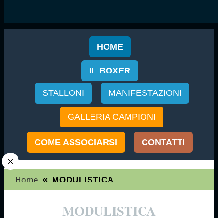
HOME
IL BOXER
STALLONI
MANIFESTAZIONI
GALLERIA CAMPIONI
COME ASSOCIARSI
CONTATTI
×
«
Home
MODULISTICA
MODULISTICA