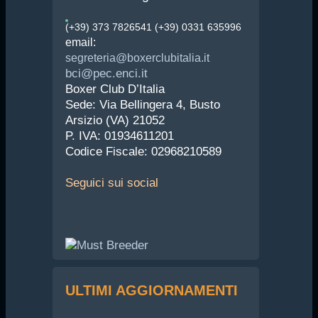
(+39) 373 7826541 (+39) 0331 635996
email:
segreteria@boxerclubitalia.it
bci@pec.enci.it
Boxer Club D’Italia
Sede: Via Bellingera 4, Busto
Arsizio (VA) 21052
P. IVA: 01934611201
Codice Fiscale: 02968210589
Seguici
sui social
ULTIMI AGGIORNAMENTI