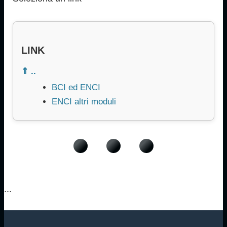
LINK
⇑ ..
BCI ed ENCI
ENCI altri moduli
...