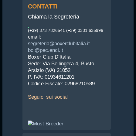
CONTATTI
Chiama la Segreteria
(+39) 373 7826541 (+39) 0331 635996
email:
segreteria@boxerclubitalia.it
bci@pec.enci.it
Boxer Club D’Italia
Sede: Via Bellingera 4, Busto
Arsizio (VA) 21052
P. IVA: 01934611201
Codice Fiscale: 02968210589
Seguici
sui social