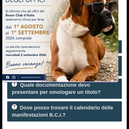
Domande frequenti
Che tipo di carattere ha il Boxer?
Quali sono i nostri suggerimenti per la
scelta del cucciolo Boxer?
Quale documentazione devo
presentare per omologare un titolo?
Dove posso trovare il calendario delle
manifestazioni B.C.I.?