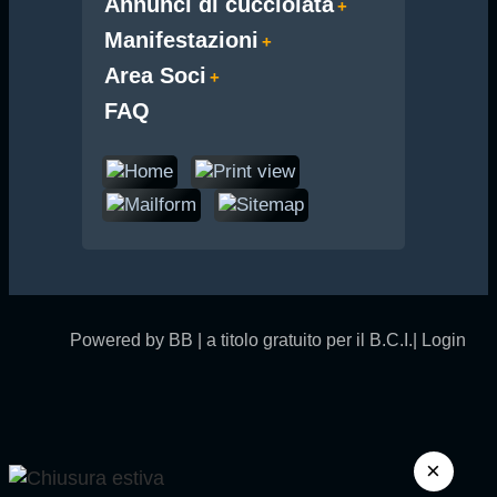
Annunci di cucciolata
Manifestazioni
Area Soci
FAQ
Powered by BB | a titolo gratuito per il B.C.I.|
Login
×