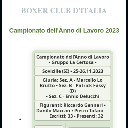
BOXER CLUB D'ITALIA
Campionato dell'Anno di Lavoro 2023
Campionato dell’Anno di Lavoro
• Gruppo La Certosa •
Sovicille (SI) • 25-26.11.2023
Giuria: Sez. A - Marcello Lo
Brutto • Sez. B - Patrick Fässy
(D)
• Sez. C - Ennio Delucchi
Figuranti: Riccardo Gennari •
Danilo Maccan • Pietro Tafani
Iscritti: 33 - Presenti: 32