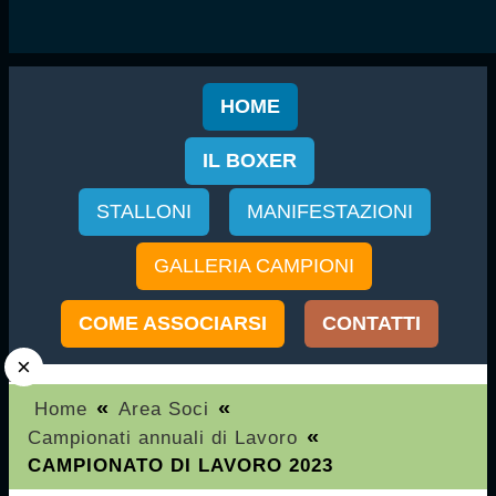
HOME
IL BOXER
STALLONI
MANIFESTAZIONI
GALLERIA CAMPIONI
COME ASSOCIARSI
CONTATTI
×
«
«
Home
Area Soci
«
Campionati annuali di Lavoro
CAMPIONATO DI LAVORO 2023