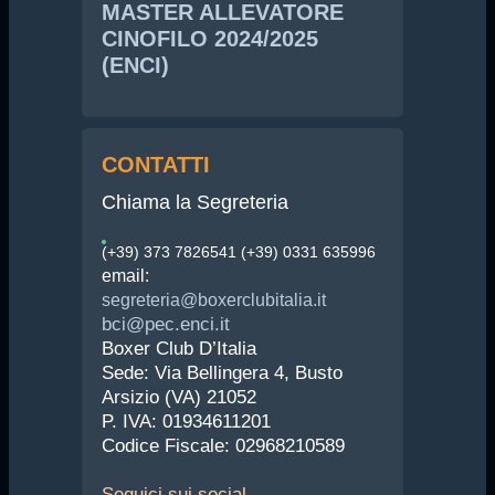
MASTER ALLEVATORE
CINOFILO 2024/2025
(ENCI)
CONTATTI
Chiama la Segreteria
(+39) 373 7826541 (+39) 0331 635996
email:
segreteria@boxerclubitalia.it
bci@pec.enci.it
Boxer Club D’Italia
Sede: Via Bellingera 4, Busto
Arsizio (VA) 21052
P. IVA: 01934611201
Codice Fiscale: 02968210589
Seguici
sui social