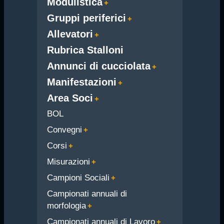
Modulistica
Gruppi periferici
Allevatori
Rubrica Stalloni
Annunci di cucciolata
Manifestazioni
Area Soci
BOL
Convegni
Corsi
Misurazioni
Campioni Sociali
Campionati annuali di
morfologia
Campionati annuali di Lavoro